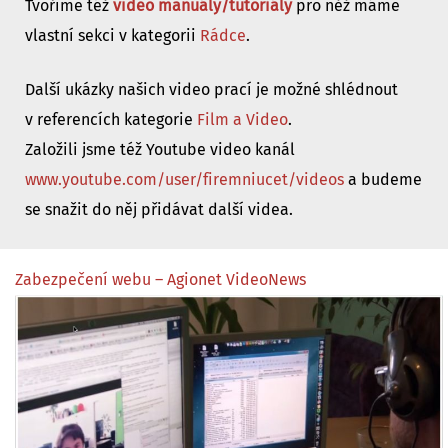
Tvoříme též
video manuály/tutoriály
pro něž máme
vlastní sekci v kategorii
Rádce
.
Další ukázky našich video prací je možné shlédnout
v referencích kategorie
Film a Video
.
Založili jsme též Youtube video kanál
www.youtube.com/user/firemniucet/videos
a budeme
se snažit do něj přidávat další videa.
Zabezpečení webu – Agionet VideoNews