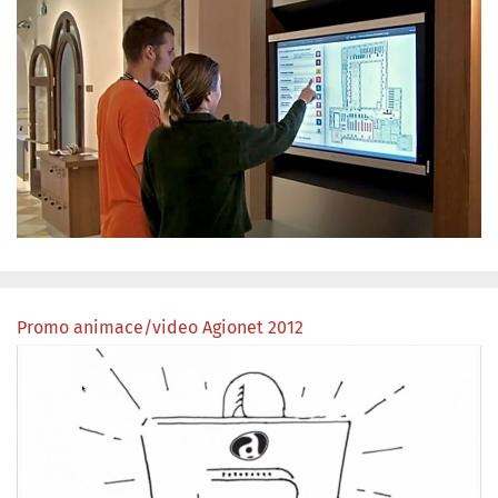
Promo animace/video Agionet 2012