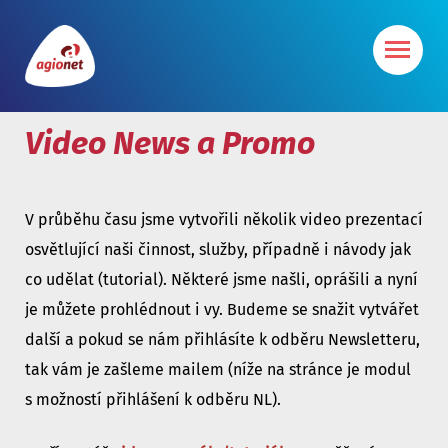
Video News a Promo
V průběhu času jsme vytvořili několik video prezentací
osvětlující naši činnost, služby, případně i návody jak
co udělat (tutorial). Některé jsme našli, oprášili a nyní
je můžete prohlédnout i vy. Budeme se snažit vytvářet
další a pokud se nám přihlásíte k odběru Newsletteru,
tak vám je zašleme mailem (níže na stránce je modul
s možností přihlášení k odběru NL).