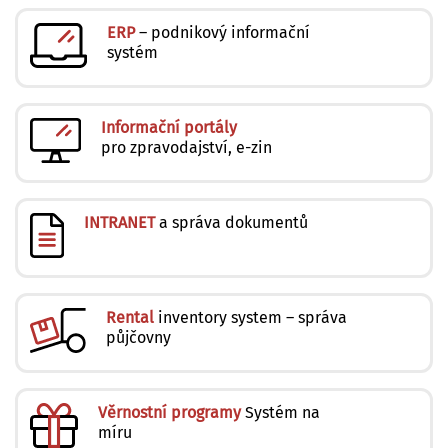
ERP
– podnikový informační
systém
Informační portály
pro zpravodajství, e-zin
INTRANET
a správa dokumentů
Rental
inventory system – správa
půjčovny
Věrnostní programy
Systém na
míru