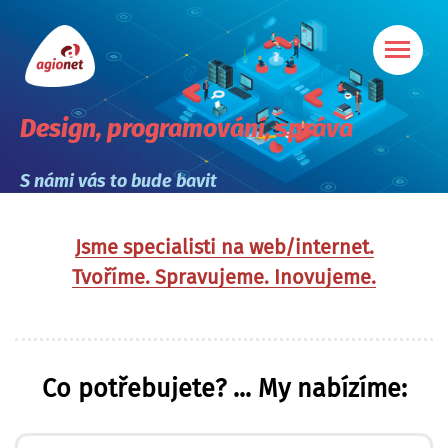
Design, programování, správa
S námi vás to bude bavit
Jsme specialisti na web/internet.
Tvoříme. Spravujeme. Inovujeme.
Co potřebujete? ... My nabízíme: