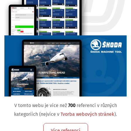
V tomto webu je více než
700
referencí v různých
kategoriích (nejvíce v
Tvorba webových stránek
).
Více referencí