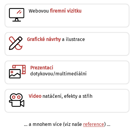
Webovou
firemní vizitku
Grafické návrhy
a ilustrace
Prezentaci
dotykovou/multimediální
Video
natáčení, efekty a střih
... a mnohem více (viz naše
reference
) ...