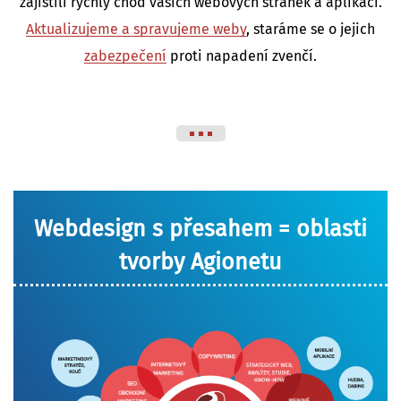
zajistili rychlý chod vašich webových stránek a aplikací.
Aktualizujeme a spravujeme weby
, staráme se o jejich
zabezpečení
proti napadení zvenčí.
Webdesign s přesahem = oblasti
tvorby Agionetu