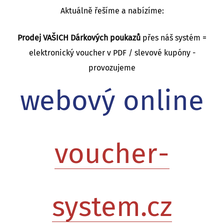
Aktuálně řešíme a nabízíme:
Prodej VAŠICH Dárkových poukazů
přes náš systém =
elektronický voucher v PDF / slevové kupóny -
provozujeme
webový online
voucher-
system.cz