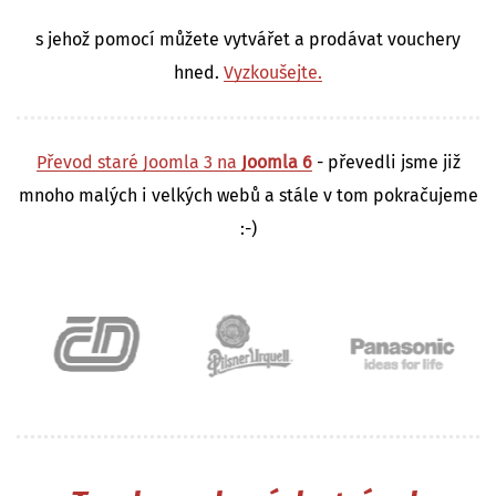
s jehož pomocí můžete vytvářet a prodávat vouchery
hned.
Vyzkoušejte.
Převod staré Joomla 3 na
Joomla 6
- převedli jsme již
mnoho malých i velkých webů a stále v tom pokračujeme
:-)