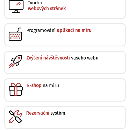
Tvorba
webových stránek
Programování
aplikací na míru
Zvýšení návštěvnosti
vašeho webu
E-shop
na míru
Rezervační
systém