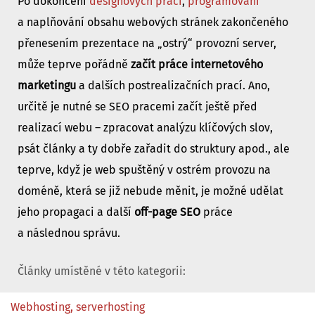
Po dokončení
designových prací
,
programování
a naplňování obsahu webových stránek zakončeného
přenesením prezentace na „ostrý“ provozní server,
může teprve pořádně
začít práce
internetového
marketingu
a dalších postrealizačních prací. Ano,
určitě je nutné se SEO pracemi začít ještě před
realizací webu – zpracovat analýzu klíčových slov,
psát články a ty dobře zařadit do struktury apod., ale
teprve, když je web spuštěný v ostrém provozu na
doméně, která se již nebude měnit, je možné udělat
jeho propagaci a další
off-page SEO
práce
a následnou správu.
Články umístěné v této kategorii:
Webhosting, serverhosting