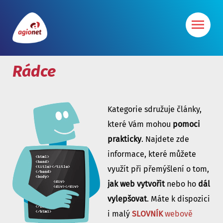
Rádce
Kategorie sdružuje články,
které Vám mohou
pomoci
prakticky
. Najdete zde
informace, které můžete
využít při přemýšlení o tom,
jak web vytvořit
nebo ho
dál
vylepšovat
. Máte k dispozici
i malý
SLOVNÍK
webově