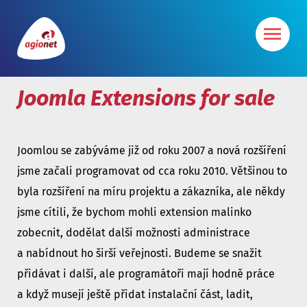
Joomla Extensions for sale
Joomlou se zabýváme již od roku 2007 a nová rozšíření
jsme začali programovat od cca roku 2010. Většinou to
byla rozšíření na míru projektu a zákazníka, ale někdy
jsme cítili, že bychom mohli extension malinko
zobecnit, dodělat další možnosti administrace
a nabídnout ho širší veřejnosti. Budeme se snažit
přidávat i další, ale programátoři mají hodně práce
a když musejí ještě přidat instalační část, ladit,