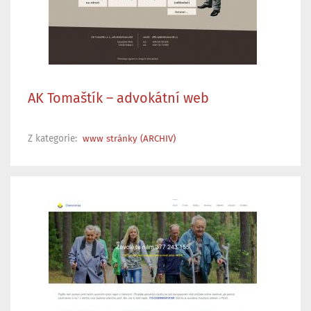
AK Tomaštík – advokátní web
Z kategorie:
www stránky (ARCHIV)