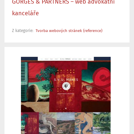
GÖRGES & PARTNERS – web advokátní
kanceláře
Z kategorie:
Tvorba webových stránek (reference)