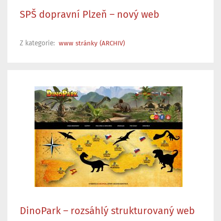
SPŠ dopravní Plzeň – nový web
Z kategorie:
www stránky (ARCHIV)
DinoPark – rozsáhlý strukturovaný web