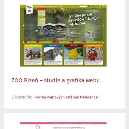
ZOO Plzeň – studie a grafika webu
Z kategorie:
Tvorba webových stránek (reference)