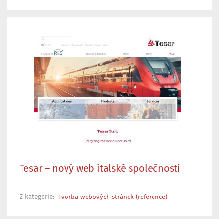
Tesar – nový web italské společnosti
Z kategorie:
Tvorba webových stránek (reference)