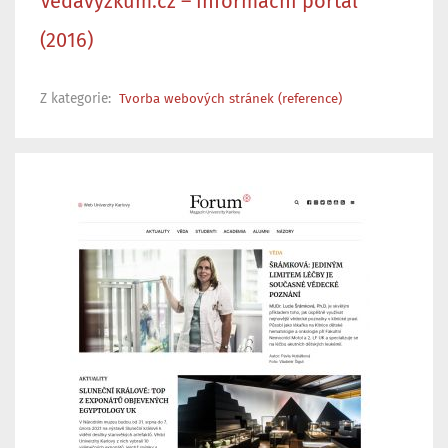
Vědavýzkum.cz – informační portál
(2016)
Z kategorie:
Tvorba webových stránek (reference)