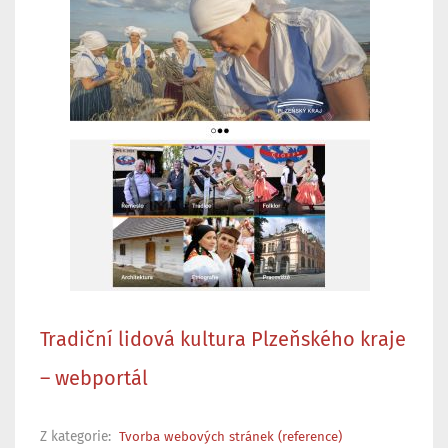
Tradiční lidová kultura Plzeňského kraje
– webportál
Z kategorie:
Tvorba webových stránek (reference)