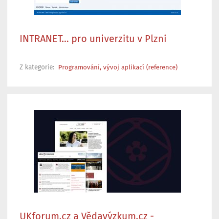
INTRANET… pro univerzitu v Plzni
Z kategorie:
Programování, vývoj aplikací (reference)
UKforum.cz a Vědavýzkum.cz -