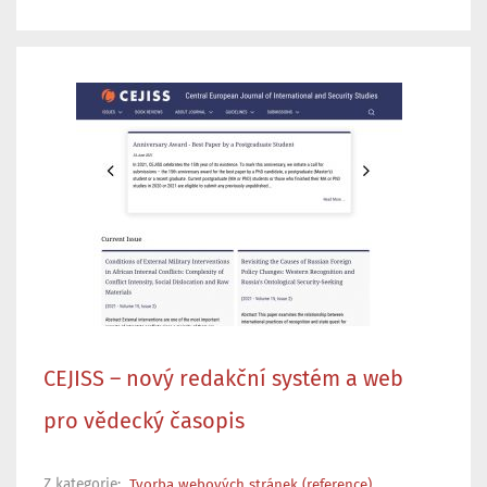
CEJISS – nový redakční systém a web
pro vědecký časopis
Z kategorie:
Tvorba webových stránek (reference)