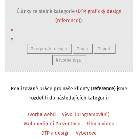
Články ze stejné kategorie (
DTP, grafický design
(reference)
):
«
»
corporate design
logo
sport
tvorba loga
Realizované práce pro naše klienty (
reference
) jsme
rozdělili do následujících kategorií:
Tvorba webů
Vývoj (programování)
Mulimediální Prezentace
Film a video
DTP a design
Výběrové