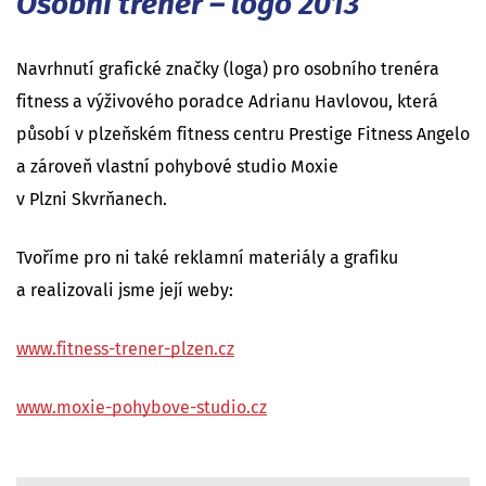
Osobní trenér – logo 2013
Navrhnutí grafické značky (loga) pro osobního trenéra
fitness a výživového poradce Adrianu Havlovou, která
působí v plzeňském fitness centru Prestige Fitness Angelo
a zároveň vlastní pohybové studio Moxie
v Plzni Skvrňanech.
Tvoříme pro ni také reklamní materiály a grafiku
a realizovali jsme její weby:
www.fitness-trener-plzen.cz
www.moxie-pohybove-studio.cz