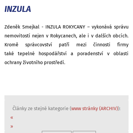
INZULA
Zdeněk Smejkal - INZULA ROKYCANY – vykonává správu
nemovitostí nejen v Rokycanech, ale i v dalších obcích.
Kromě správcovství patří mezi činnosti firmy
také tepelné hospodářství a poradenství v oblasti
ochrany životního prostředí.
Články ze stejné kategorie (
www stránky (ARCHIV)
):
«
»