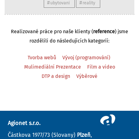
ubytovani
reality
Realizované práce pro naše klienty (
reference
) jsme
rozdělili do následujících kategorií:
Tvorba webů
Vývoj (programování)
Mulimediální Prezentace
Film a video
DTP a design
Výběrové
Agionet s.r.o.
Částkova 1977/73 (Slovany)
Plzeň
,