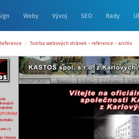
sign
Weby
Vývoj
SEO
Rady
U
Reference
/
Tvorba webových stránek – reference – archiv