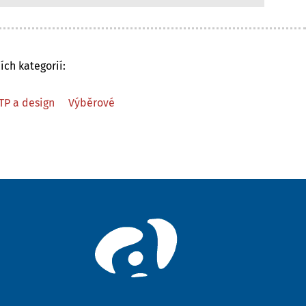
ích kategorií:
TP a design
Výběrové