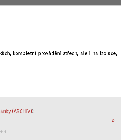
kách, kompletní provádění střech, ale i na izolace,
ánky (ARCHIV)
):
»
tvi