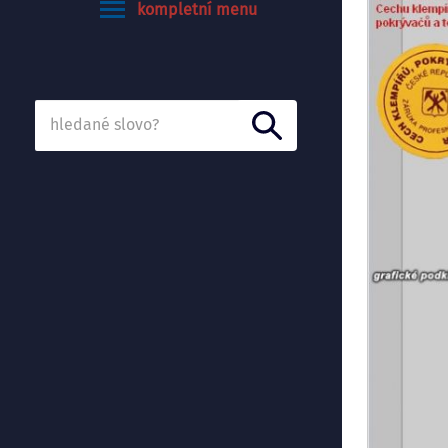
kompletní menu
Vyhledávání...