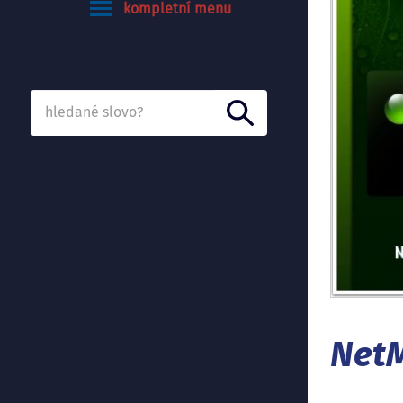
kompletní menu
Vyhledávání...
NetM