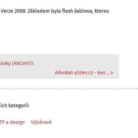
 Verze 2008. Základem byla flash šablona, kterou
ánky (ARCHIV)
):
Advokat-plzen.cz - kan... »
ích kategorií:
TP a design
Výběrové