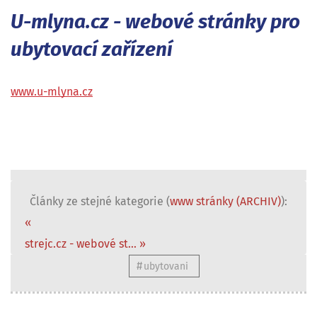
U-mlyna.cz - webové stránky pro
ubytovací zařízení
www.u-mlyna.cz
Články ze stejné kategorie (
www stránky (ARCHIV)
):
«
strejc.cz - webové st... »
ubytovani