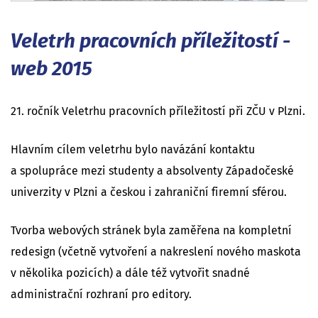
Veletrh pracovních příležitostí -
web 2015
21. ročník Veletrhu pracovních příležitostí při ZČU v Plzni.
Hlavním cílem veletrhu bylo navázání kontaktu
a spolupráce mezi studenty a absolventy Západočeské
univerzity v Plzni a českou i zahraniční firemní sférou.
Tvorba webových stránek byla zaměřena na kompletní
redesign (včetně vytvoření a nakreslení nového maskota
v několika pozicích) a dále též vytvořit snadné
administrační rozhraní pro editory.