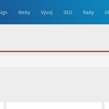
sign
Weby
Vývoj
SEO
Rady
U