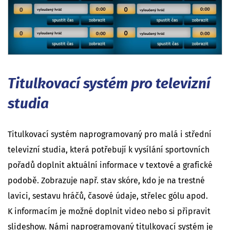
Titulkovací systém pro televizní
studia
Titulkovací systém naprogramovaný pro malá i střední
televizní studia, která potřebují k vysílání sportovních
pořadů doplnit aktuální informace v textové a grafické
podobě. Zobrazuje např. stav skóre, kdo je na trestné
lavici, sestavu hráčů, časové údaje, střelec gólu apod.
K informacím je možné doplnit video nebo si připravit
slideshow. Námi naprogramovaný titulkovací systém je