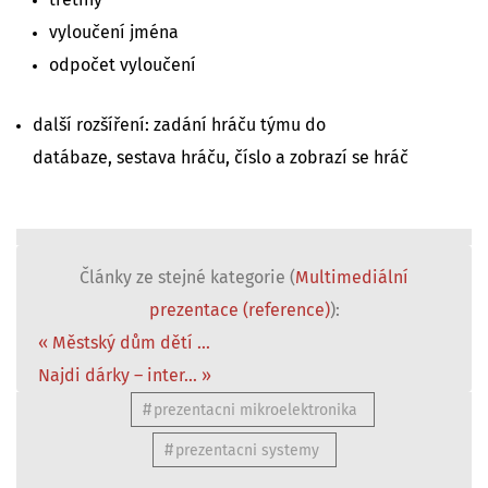
vyloučení jména
odpočet vyloučení
další rozšíření: zadání hráču týmu do
datábaze, sestava hráču, číslo a zobrazí se hráč
Články ze stejné kategorie (
Multimediální
prezentace (reference)
):
« Městský dům dětí ...
Najdi dárky – inter... »
prezentacni mikroelektronika
prezentacni systemy