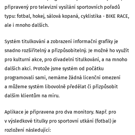
připravený pro televizní vysílání sportovních pořadů
typu: fotbal, hokej, sálová kopaná, cyklistika - BIKE RACE,
ale i mnoho dalších.
Systém titulkování a zobrazení informační grafiky je
snadno rozšiřitelný a přizpůsobitelný. Je možné ho využít
pro kulturní akce, pro divadelní titulkování, a na mnoho
dalších akcí. Protože jsme systém od počátku
programovali sami, nemáme žádná licenční omezení
a můžeme systém libovolně předělat či přizpůsobit
dalším klientům na míru.
Aplikace je připravena pro dva monitory. Např. pro
v výsledkové titulky pro sportovní utkání (fotbal) je
rozložení následující: