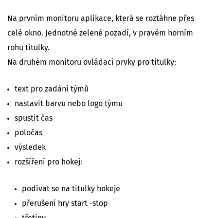
Na prvním monitoru aplikace, která se roztáhne přes
celé okno. Jednotné zelené pozadí, v pravém horním
rohu titulky.
Na druhém monitoru ovládací prvky pro titulky:
text pro zadání týmů
nastavit barvu nebo logo týmu
spustit čas
poločas
výsledek
rozšíření pro hokej:
podívat se na titulky hokeje
přerušení hry start -stop
třetiny