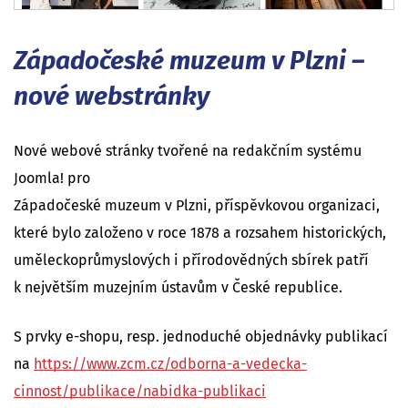
Západočeské muzeum v Plzni –
nové webstránky
Nové webové stránky tvořené na redakčním systému
Joomla! pro
Západočeské muzeum v Plzni, příspěvkovou organizaci,
které bylo založeno v roce 1878 a rozsahem historických,
uměleckoprůmyslových i přírodovědných sbírek patří
k největším muzejním ústavům v České republice.
S prvky e-shopu, resp. jednoduché objednávky publikací
na
https://www.zcm.cz/odborna-a-vedecka-
cinnost/publikace/nabidka-publikaci