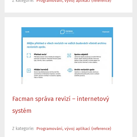
Z kategorie:
Programování, vývoj aplikací (reference)
Facman správa revizí – internetový
systém
Z kategorie:
Programování, vývoj aplikací (reference)