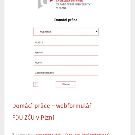
Domácí práce – webformulář
FDU ZČU v Plzni