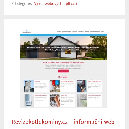
Z kategorie:
Vývoj webových aplikací
Revizekotlekominy.cz – informační web