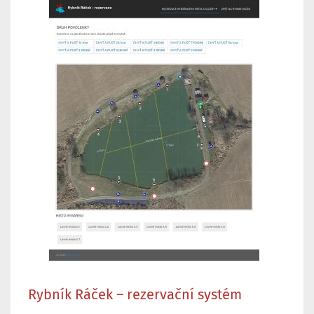
Rybník Ráček – rezervační systém