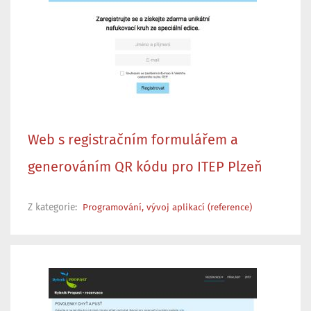
Web s registračním formulářem a
generováním QR kódu pro ITEP Plzeň
Z kategorie:
Programování, vývoj aplikací (reference)