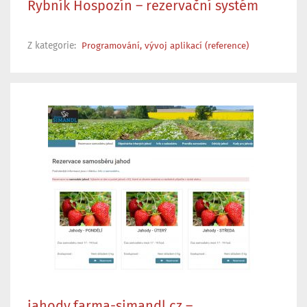
Rybník Hospozín – rezervační systém
Z kategorie:
Programování, vývoj aplikací (reference)
jahody.farma-simandl.cz –