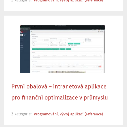
Z kategorie:
Programování, vývoj aplikací (reference)
První obalová – intranetová aplikace
pro finanční optimalizace v průmyslu
Z kategorie:
Programování, vývoj aplikací (reference)