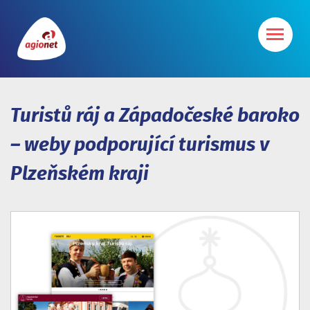
Turistů ráj a Západočeské baroko
– weby podporující turismus v
Plzeňském kraji