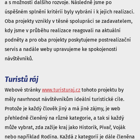
a s možností dalšího rozvoje. Následně jsme po
úspěšném splnění kritérií byly vybráni i k jejich realizaci.
Oba projekty vznikly v těsné spolupráci se zadavatelem,
kdy jsme v průběhu realizace reagovali na aktuální
podněty a pro oba projekty poskytujeme postrealizační
servis a nadále weby upravujeme ke spokojenosti
návštěvníků.
Turistů ráj
Webové stránky
www.turisturaj.cz
tohoto projektu by
měly navrhnout návštěvníkům ideální turistické cíle.
Protože je každý člověk jiný a má jiné zájmy, je web
přehledně členěný na různé kategorie, a tak si každý
může vybrat, zda zažije kraj jako Historik, Pivař, Voják
nebo například Rodina. Každá z kategorií je dále členěna