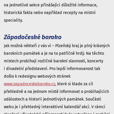
na jednotlivé sekce přinášející důležité informace,
historická fakta nebo například recepty na místní
speciality.
Západočeské baroko
Jak možná někteří z vás ví – Plzeňský kraj je plný krásných
barokních památek a je na to patřičně hrdý. Na těchto
místech probíhají rozličné barokní slavnosti, koncerty
i divadelní představení. Pro lepší informovanost tak
došlo k redesignu webových stránek
www.zapadoceskebaroko.cz
, které si klade za cíl
přehledně a na jednom místě informovat o probíhajících
událostech a historii jednotlivých památek. Součástí
webu je i přehledný interaktivní kalendář akcí. V rámci