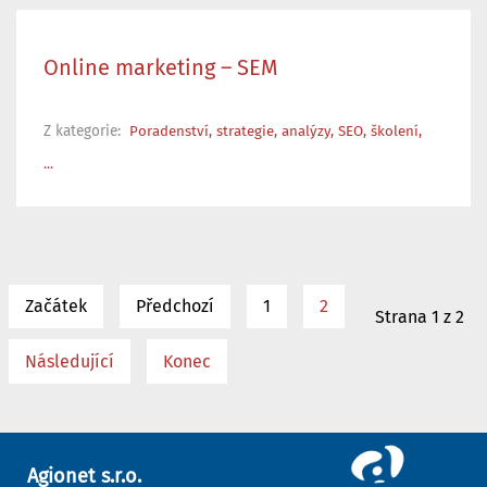
Online marketing – SEM
Z kategorie:
Poradenství, strategie, analýzy, SEO, školení,
...
Začátek
Předchozí
1
2
Strana 1 z 2
Následující
Konec
Agionet s.r.o.